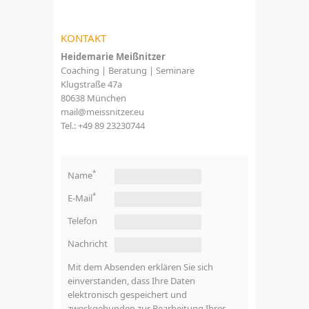
KONTAKT
Heidemarie Meißnitzer
Coaching | Beratung | Seminare
Klugstraße 47a
80638 München
mail@meissnitzer.eu
Tel.: +49 89 23230744
*
Name
*
E-Mail
Telefon
Nachricht
Mit dem Absenden erklären Sie sich
einverstanden, dass Ihre Daten
elektronisch gespeichert und
zweckgebunden zur Bearbeitung Ihrer