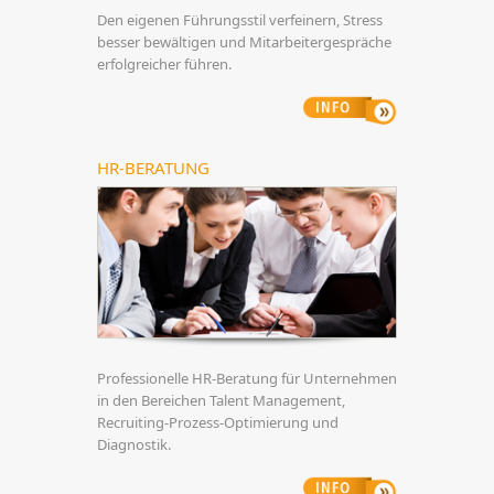
Den eigenen Führungsstil verfeinern, Stress
besser bewältigen und Mitarbeitergespräche
erfolgreicher führen.
HR-BERATUNG
Professionelle HR-Beratung für Unternehmen
in den Bereichen Talent Management,
Recruiting-Prozess-Optimierung und
Diagnostik.