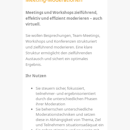
Meetings und Workshops zielführend,
effektiv und effizient moderieren – auch
virtuell.
Sie wollen Besprechungen, Team-Meetings,
Workshops und Konferenzen strukturiert
und zielführend moderieren. Eine klare
Struktur ermöglicht den zielführenden
Austausch und sichert ein optimales
Ergebnis.
Ihr Nutzen
Sie steuern sicher, fokussiert,
teilnehmer- und ergebnisorientiert
durch die unterschiedlichen Phasen
ihrer Moderation
Sie beherrschen unterschiedliche
Moderationstechniken und setzen
diese in Abhängigkeit von Thema, Ziel
und Teilnehmern situationsadäquat ein
Sie gehen stimmig und souverän mit