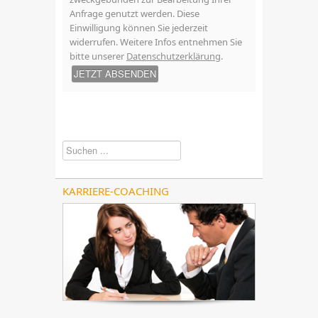
Anfrage genutzt werden. Diese
Einwilligung können Sie jederzeit
widerrufen. Weitere Infos entnehmen Sie
bitte unserer
Datenschutzerklärung
.
JETZT ABSENDEN
Suchen
...
KARRIERE-COACHING