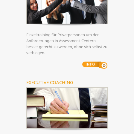
Einzeltraining für Privatpersonen um den
Anforderungen in Assessment-Centern
besser gerecht zu werden, ohne sich selbst zu
verbiegen.
EXECUTIVE COACHING